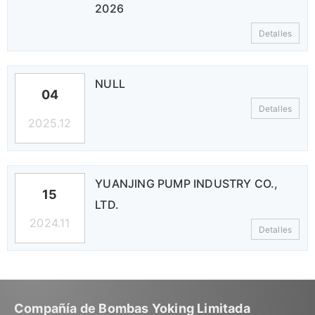
2026
Detalles
NULL
04
Detalles
2025.12
YUANJING PUMP INDUSTRY CO.,
15
LTD.
2024.11
Detalles
Compañía de Bombas Yoking Limitada